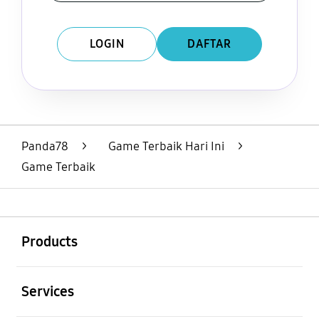
LOGIN
DAFTAR
Layer Popup Close
Panda78
>
Game Terbaik Hari Ini
>
Game Terbaik
Buka
Footer Navigation
Products
Buka
Services
Buka