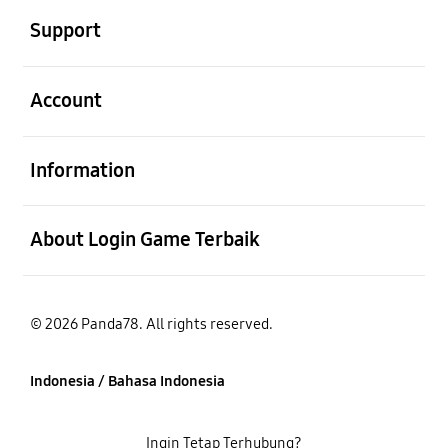
Support
Buka
Account
Buka
Information
Buka
About Login Game Terbaik
© 2026 Panda78. All rights reserved.
Indonesia / Bahasa Indonesia
Ingin Tetap Terhubung?