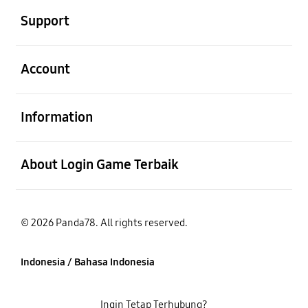
Support
Buka
Account
Buka
Information
Buka
About Login Game Terbaik
© 2026 Panda78. All rights reserved.
Indonesia / Bahasa Indonesia
Ingin Tetap Terhubung?