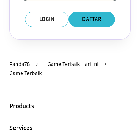
LOGIN
DAFTAR
Layer Popup Close
Panda78
>
Game Terbaik Hari Ini
>
Game Terbaik
Buka
Footer Navigation
Products
Buka
Services
Buka