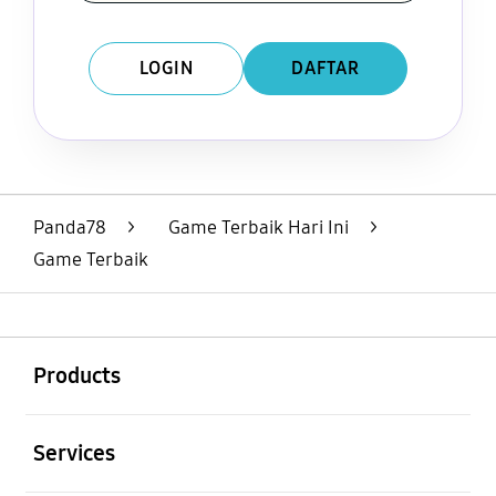
LOGIN
DAFTAR
Layer Popup Close
Panda78
>
Game Terbaik Hari Ini
>
Game Terbaik
Buka
Footer Navigation
Products
Buka
Services
Buka