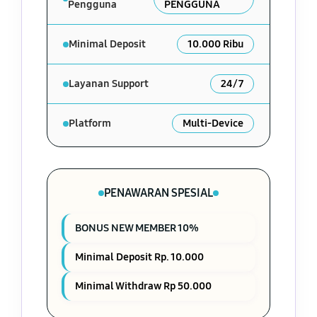
Pengguna
PENGGUNA
Minimal Deposit
10.000 Ribu
Layanan Support
24/7
Platform
Multi-Device
PENAWARAN SPESIAL
BONUS NEW MEMBER 10%
Minimal Deposit Rp. 10.000
Minimal Withdraw Rp 50.000