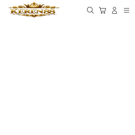
Skip
to
Cari
Troli
Login
Navigation
content