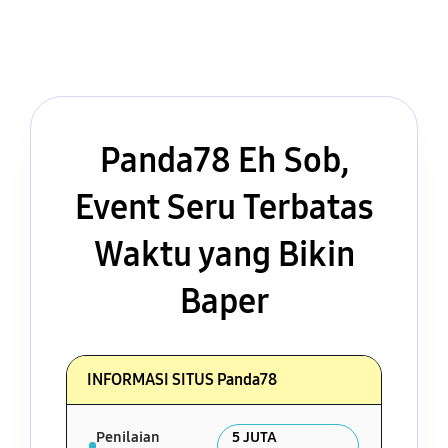
Panda78 Eh Sob,
Event Seru Terbatas
Waktu yang Bikin
Baper
INFORMASI SITUS Panda78
Penilaian
5 JUTA