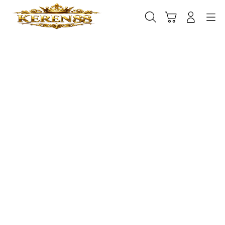
Skip
to
Cari
Troli
Login
Navigation
content