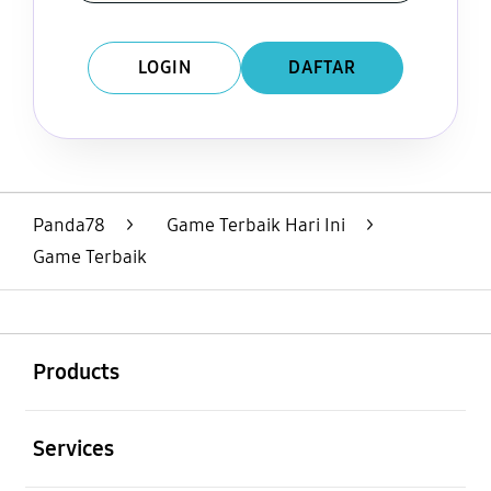
LOGIN
DAFTAR
Layer Popup Close
Panda78
>
Game Terbaik Hari Ini
>
Game Terbaik
Buka
Footer Navigation
Products
Buka
Services
Buka