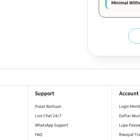
Minimal With
Support
Account
Pusat Bantuan
Login Mem
Live Chat 24/7
Daftar Aku
WhatsApp Support
Lupa Passw
FAQ
Riwayat Tr