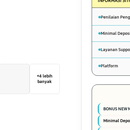
INFORMASI SIT
Penilaian Pen
Minimal Depos
Layanan Suppo
Platform
+4 lebih
banyak
BONUS NEW 
Minimal Depos