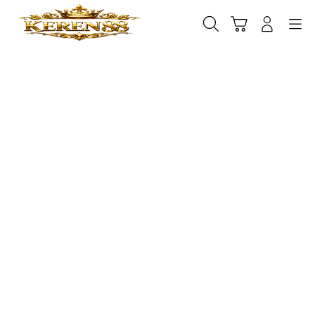
Skip
to
Cari
Troli
Login
Navigation
content