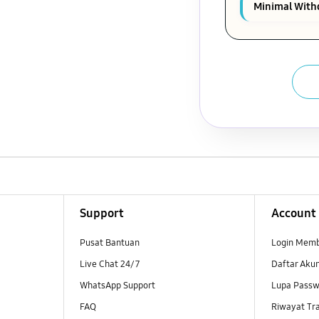
Minimal With
Support
Account
Pusat Bantuan
Login Mem
Live Chat 24/7
Daftar Aku
WhatsApp Support
Lupa Passw
FAQ
Riwayat Tr