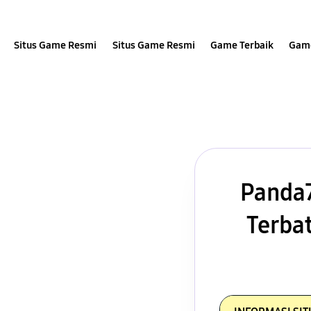
Situs Game Resmi
Situs Game Resmi
Game Terbaik
Game
Panda7
Terba