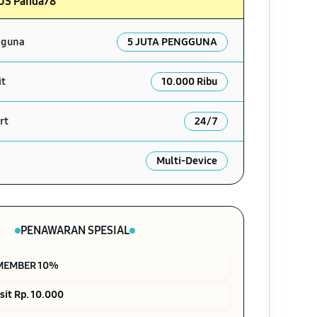
US Panda78
gguna
5 JUTA PENGGUNA
it
10.000 Ribu
rt
24/7
Multi-Device
PENAWARAN SPESIAL
MEMBER 10%
it Rp. 10.000