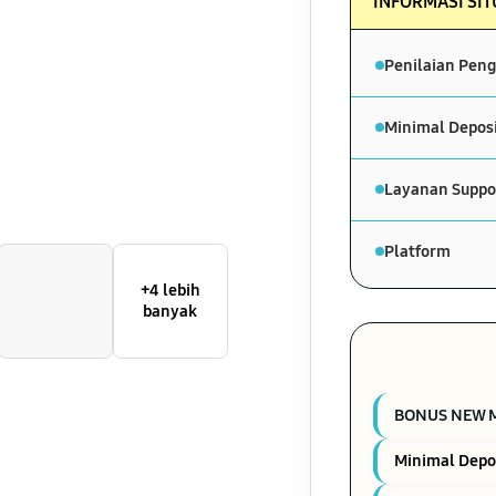
INFORMASI SIT
Penilaian Pen
Minimal Depos
Layanan Suppo
Platform
+4 lebih
banyak
BONUS NEW 
Minimal Depos