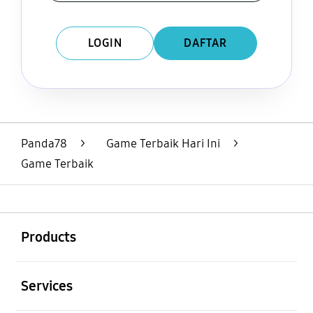
LOGIN
DAFTAR
Layer Popup Close
Panda78
>
Game Terbaik Hari Ini
>
Game Terbaik
Buka
Footer Navigation
Products
Buka
Services
Buka