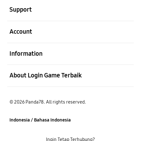
Support
Buka
Account
Buka
Information
Buka
About Login Game Terbaik
© 2026 Panda78. All rights reserved.
Indonesia / Bahasa Indonesia
Ingin Tetap Terhubung?