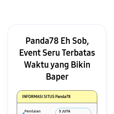
Panda78 Eh Sob,
Event Seru Terbatas
Waktu yang Bikin
Baper
INFORMASI SITUS Panda78
Penilaian
5 JUTA