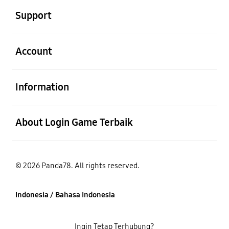
Support
Buka
Account
Buka
Information
Buka
About Login Game Terbaik
© 2026 Panda78. All rights reserved.
Indonesia / Bahasa Indonesia
Ingin Tetap Terhubung?