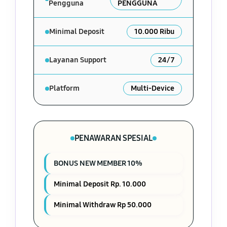
Pengguna
PENGGUNA
Minimal Deposit
10.000 Ribu
Layanan Support
24/7
Platform
Multi-Device
PENAWARAN SPESIAL
BONUS NEW MEMBER 10%
Minimal Deposit Rp. 10.000
Minimal Withdraw Rp 50.000