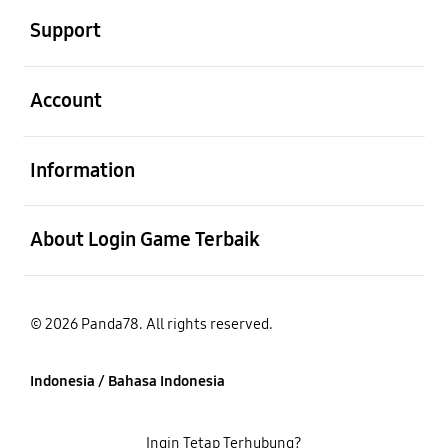
Support
Buka
Account
Buka
Information
Buka
About Login Game Terbaik
© 2026 Panda78. All rights reserved.
Indonesia / Bahasa Indonesia
Ingin Tetap Terhubung?