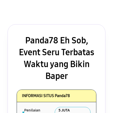
Panda78 Eh Sob,
Event Seru Terbatas
Waktu yang Bikin
Baper
INFORMASI SITUS Panda78
Penilaian
5 JUTA