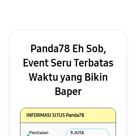
Panda78 Eh Sob,
Event Seru Terbatas
Waktu yang Bikin
Baper
INFORMASI SITUS Panda78
Penilaian
5 JUTA