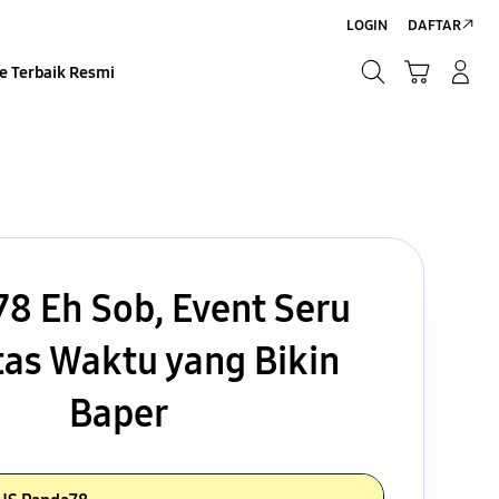
LOGIN
DAFTAR
Cari
Troli
Login/Sign-Up
 Terbaik Resmi
Cari
8 Eh Sob, Event Seru
tas Waktu yang Bikin
Baper