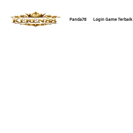
Skip
to
content
Panda78
Login Game Terbaik