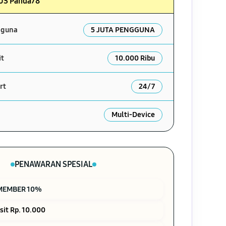
US Panda78
gguna
5 JUTA PENGGUNA
it
10.000 Ribu
rt
24/7
Multi-Device
PENAWARAN SPESIAL
MEMBER 10%
it Rp. 10.000