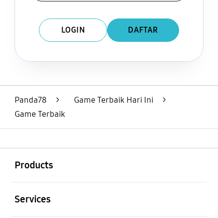
LOGIN
DAFTAR
Layer Popup Close
Panda78
>
Game Terbaik Hari Ini
>
Game Terbaik
Buka
Footer Navigation
Products
Buka
Services
Buka