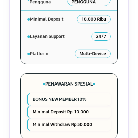
Pengguna
PENGGUNA
Minimal Deposit
10.000 Ribu
Layanan Support
24/7
Platform
Multi-Device
PENAWARAN SPESIAL
BONUS NEW MEMBER 10%
Minimal Deposit Rp. 10.000
Minimal Withdraw Rp 50.000