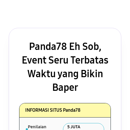
Panda78 Eh Sob,
Event Seru Terbatas
Waktu yang Bikin
Baper
INFORMASI SITUS Panda78
Penilaian
5 JUTA