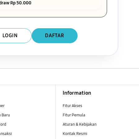
draw Rp 50.000
LOGIN
DAFTAR
Information
ber
Fitur Akses
n Baru
Fitur Pemula
ord
Aturan & Kebijakan
ansaksi
Kontak Resmi