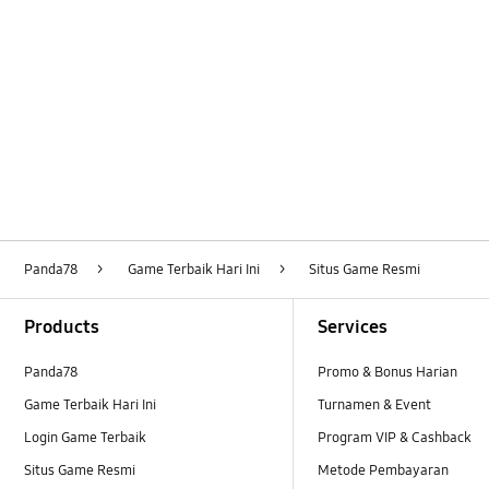
Layer Popup Close
Panda78
>
Game Terbaik Hari Ini
>
Situs Game Resmi
Footer Navigation
Products
Services
Panda78
Promo & Bonus Harian
Game Terbaik Hari Ini
Turnamen & Event
Login Game Terbaik
Program VIP & Cashback
Situs Game Resmi
Metode Pembayaran