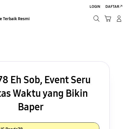
LOGIN
DAFTAR
Cari
Troli
Login/Sign-Up
 Terbaik Resmi
Cari
8 Eh Sob, Event Seru
tas Waktu yang Bikin
Baper