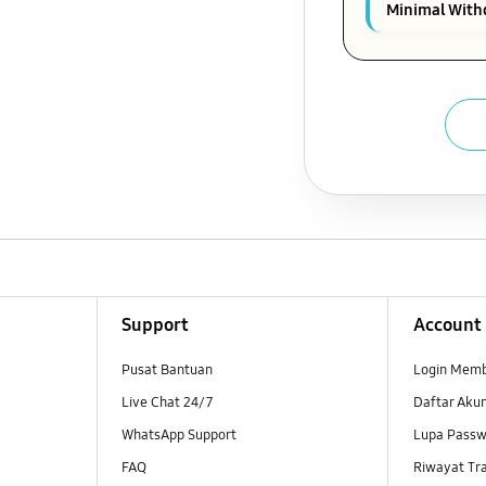
Minimal With
Support
Account
Pusat Bantuan
Login Mem
Live Chat 24/7
Daftar Aku
WhatsApp Support
Lupa Passw
FAQ
Riwayat Tr