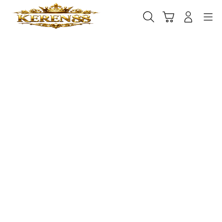
Skip
to
Cari
Troli
Login
Navigation
content