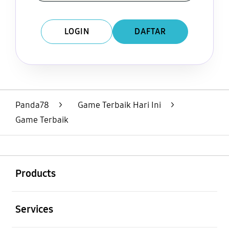
LOGIN
DAFTAR
Layer Popup Close
Panda78
>
Game Terbaik Hari Ini
>
Game Terbaik
Buka
Footer Navigation
Products
Buka
Services
Buka