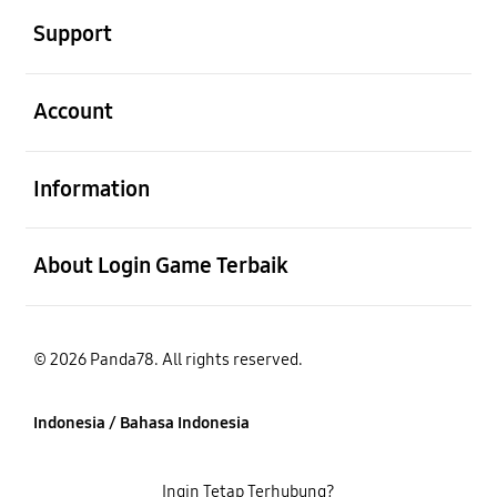
Support
Buka
Account
Buka
Information
Buka
About Login Game Terbaik
© 2026 Panda78. All rights reserved.
Indonesia / Bahasa Indonesia
Ingin Tetap Terhubung?