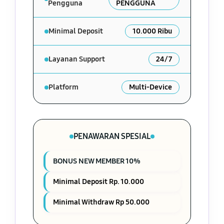
Pengguna
PENGGUNA
Minimal Deposit
10.000 Ribu
Layanan Support
24/7
Platform
Multi-Device
PENAWARAN SPESIAL
BONUS NEW MEMBER 10%
Minimal Deposit Rp. 10.000
Minimal Withdraw Rp 50.000