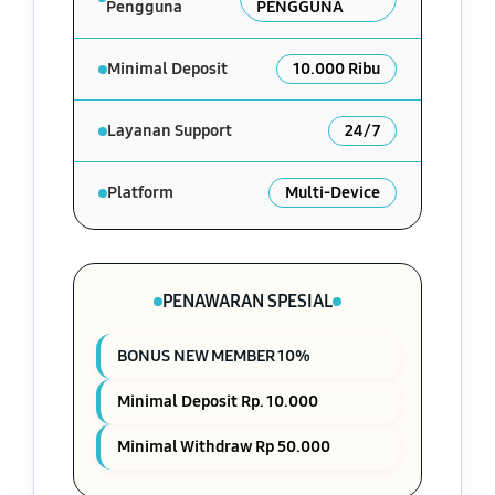
Pengguna
PENGGUNA
Minimal Deposit
10.000 Ribu
Layanan Support
24/7
Platform
Multi-Device
PENAWARAN SPESIAL
BONUS NEW MEMBER 10%
Minimal Deposit Rp. 10.000
Minimal Withdraw Rp 50.000