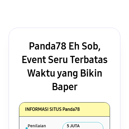
Panda78 Eh Sob,
Event Seru Terbatas
Waktu yang Bikin
Baper
INFORMASI SITUS Panda78
Penilaian
5 JUTA