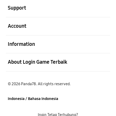
Support
Buka
Account
Buka
Information
Buka
About Login Game Terbaik
© 2026 Panda78. All rights reserved.
Indonesia / Bahasa Indonesia
Ingin Tetap Terhubung?