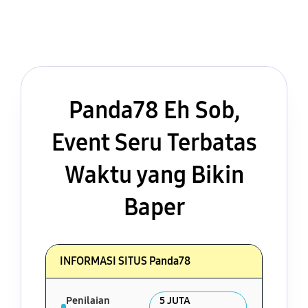
Panda78 Eh Sob,
Event Seru Terbatas
Waktu yang Bikin
Baper
INFORMASI SITUS Panda78
Penilaian
5 JUTA