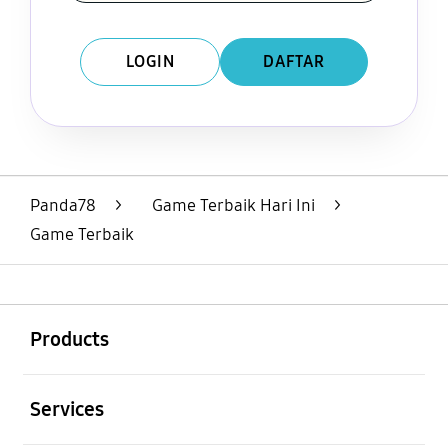
LOGIN
DAFTAR
Layer Popup Close
Panda78
>
Game Terbaik Hari Ini
>
Game Terbaik
Buka
Footer Navigation
Products
Buka
Services
Buka