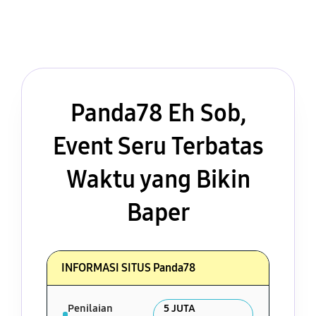
Panda78 Eh Sob,
Event Seru Terbatas
Waktu yang Bikin
Baper
INFORMASI SITUS Panda78
Penilaian
5 JUTA