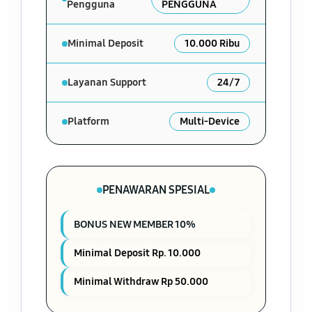
Pengguna
PENGGUNA
Minimal Deposit
10.000 Ribu
Layanan Support
24/7
Platform
Multi-Device
PENAWARAN SPESIAL
BONUS NEW MEMBER 10%
Minimal Deposit Rp. 10.000
Minimal Withdraw Rp 50.000