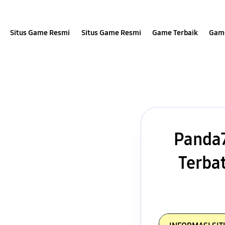
Situs Game Resmi
Situs Game Resmi
Game Terbaik
Game
Panda7
Terba