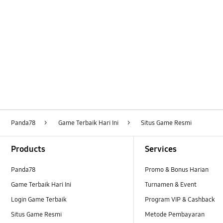
Layer Popup Close
Panda78
>
Game Terbaik Hari Ini
>
Situs Game Resmi
Footer Navigation
Products
Services
Panda78
Promo & Bonus Harian
Game Terbaik Hari Ini
Turnamen & Event
Login Game Terbaik
Program VIP & Cashback
Situs Game Resmi
Metode Pembayaran