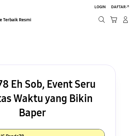
LOGIN
DAFTAR
Cari
Troli
Login/Sign-Up
 Terbaik Resmi
Cari
8 Eh Sob, Event Seru
tas Waktu yang Bikin
Baper