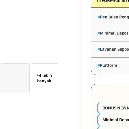
INFORMASI SIT
Penilaian Pen
Minimal Depos
Layanan Suppo
Platform
+4 lebih
banyak
BONUS NEW 
Minimal Depos