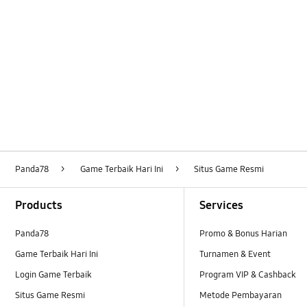
Layer Popup Close
Panda78
>
Game Terbaik Hari Ini
>
Situs Game Resmi
Footer Navigation
Products
Services
Panda78
Promo & Bonus Harian
Game Terbaik Hari Ini
Turnamen & Event
Login Game Terbaik
Program VIP & Cashback
Situs Game Resmi
Metode Pembayaran