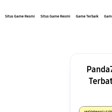
Situs Game Resmi
Situs Game Resmi
Game Terbaik
Game
Panda7
Terba