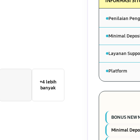
INFORMASI SIT
Penilaian Pen
Minimal Depos
Layanan Suppo
Platform
+4 lebih
banyak
BONUS NEW 
Minimal Depos