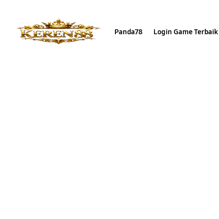
Skip
to
content
Panda78
Login Game Terbaik