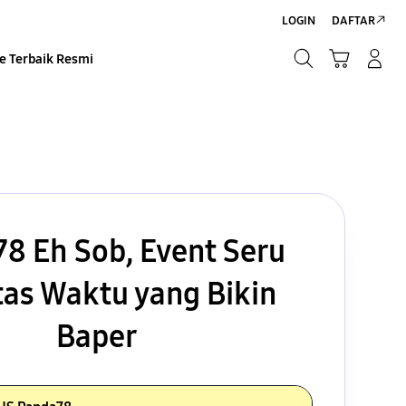
LOGIN
DAFTAR
Cari
Troli
Login/Sign-Up
 Terbaik Resmi
Cari
8 Eh Sob, Event Seru
tas Waktu yang Bikin
Baper