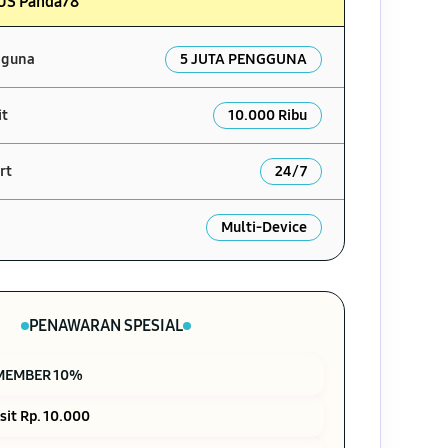
US Panda78
gguna
5 JUTA PENGGUNA
it
10.000 Ribu
rt
24/7
Multi-Device
PENAWARAN SPESIAL
MEMBER 10%
it Rp. 10.000