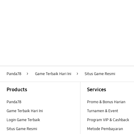
Layer Popup Close
Panda78
>
Game Terbaik Hari Ini
>
Situs Game Resmi
Footer Navigation
Products
Services
Panda78
Promo & Bonus Harian
Game Terbaik Hari Ini
Turnamen & Event
Login Game Terbaik
Program VIP & Cashback
Situs Game Resmi
Metode Pembayaran