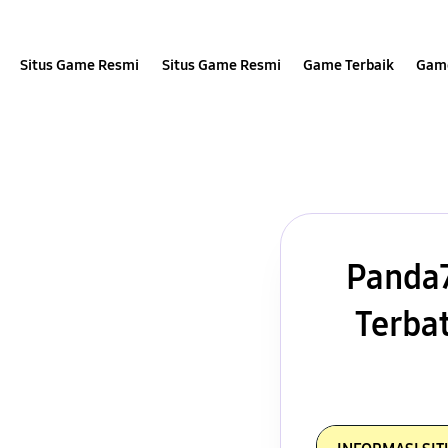
Situs Game Resmi
Situs Game Resmi
Game Terbaik
Game
Panda7
Terba