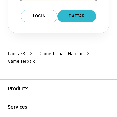
LOGIN
DAFTAR
Layer Popup Close
Panda78
>
Game Terbaik Hari Ini
>
Game Terbaik
Buka
Footer Navigation
Products
Buka
Services
Buka