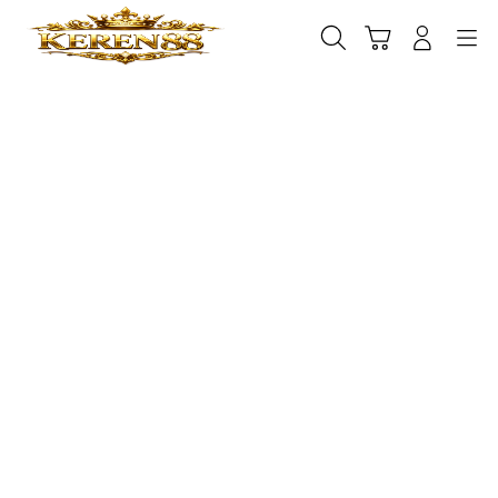
Skip
to
Cari
Troli
Login
Navigation
content