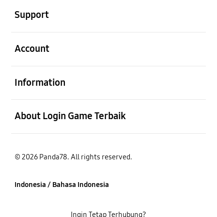
Support
Buka
Account
Buka
Information
Buka
About Login Game Terbaik
© 2026 Panda78. All rights reserved.
Indonesia / Bahasa Indonesia
Ingin Tetap Terhubung?