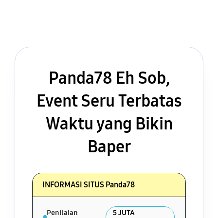
Panda78 Eh Sob,
Event Seru Terbatas
Waktu yang Bikin
Baper
INFORMASI SITUS Panda78
Penilaian
5 JUTA