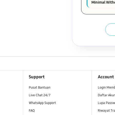
Minimal With
Support
Account
Pusat Bantuan
Login Mem
Live Chat 24/7
Daftar Aku
WhatsApp Support
Lupa Passw
FAQ
Riwayat Tr