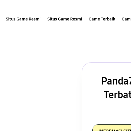
Situs Game Resmi
Situs Game Resmi
Game Terbaik
Game
Panda7
Terba