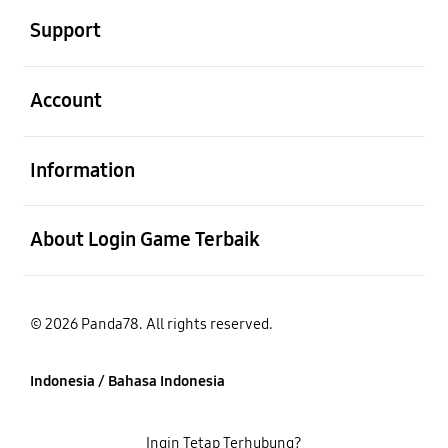
Support
Buka
Account
Buka
Information
Buka
About Login Game Terbaik
© 2026 Panda78. All rights reserved.
Indonesia / Bahasa Indonesia
Ingin Tetap Terhubung?