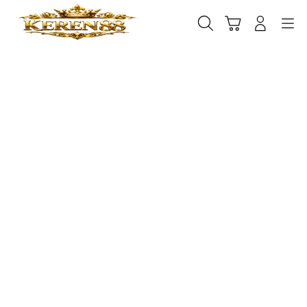
Skip
to
Cari
Troli
Login
Navigation
content