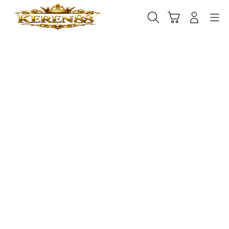
Skip
to
Cari
Troli
Login
Navigation
content