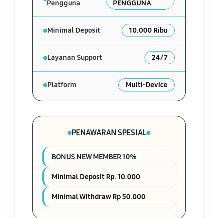
Pengguna
PENGGUNA
Minimal Deposit
10.000 Ribu
Layanan Support
24/7
Platform
Multi-Device
PENAWARAN SPESIAL
BONUS NEW MEMBER 10%
Minimal Deposit Rp. 10.000
Minimal Withdraw Rp 50.000