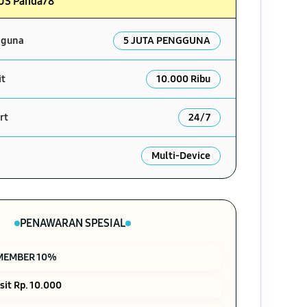
US Panda78
gguna
5 JUTA PENGGUNA
it
10.000 Ribu
rt
24/7
Multi-Device
PENAWARAN SPESIAL
MEMBER 10%
it Rp. 10.000