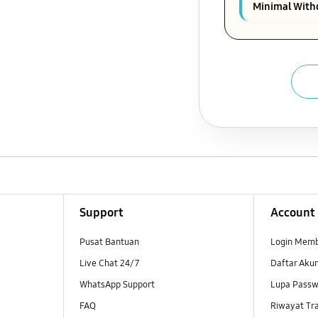
Minimal With
Support
Account
Pusat Bantuan
Login Mem
Live Chat 24/7
Daftar Aku
WhatsApp Support
Lupa Passw
FAQ
Riwayat Tr