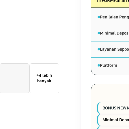
INFORMASI SIT
Penilaian Pen
Minimal Depos
Layanan Suppo
Platform
+4 lebih
banyak
BONUS NEW 
Minimal Depos