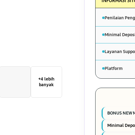
INFORMASI SIT
Penilaian Pen
Minimal Depos
Layanan Suppo
Platform
+4 lebih
banyak
BONUS NEW 
Minimal Depos