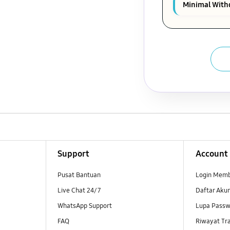
Minimal With
Support
Account
Pusat Bantuan
Login Mem
Live Chat 24/7
Daftar Aku
WhatsApp Support
Lupa Passw
FAQ
Riwayat Tr