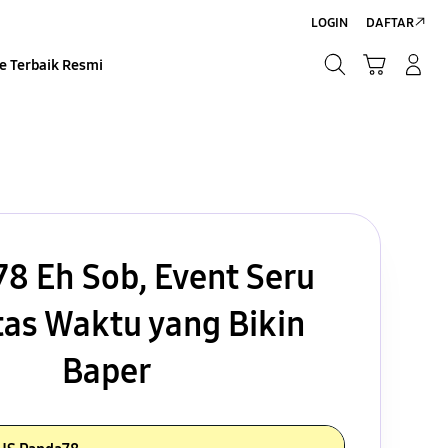
LOGIN
DAFTAR
Cari
Troli
Login/Sign-Up
 Terbaik Resmi
Cari
8 Eh Sob, Event Seru
tas Waktu yang Bikin
Baper